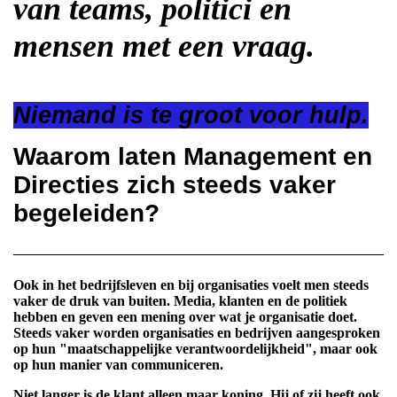
van teams, politici en
mensen met een vraag.
Niemand is te groot voor hulp.
Waarom laten Management en
Directies zich steeds vaker
begeleiden?
Ook in het bedrijfsleven en bij organisaties voelt men steeds
vaker de druk van buiten. Media, klanten en de politiek
hebben en geven een mening over wat je organisatie doet.
Steeds vaker worden organisaties en bedrijven aangesproken
op hun "maatschappelijke verantwoordelijkheid", maar ook
op hun manier van communiceren.
Niet langer is de klant alleen maar koning. Hij of zij heeft ook