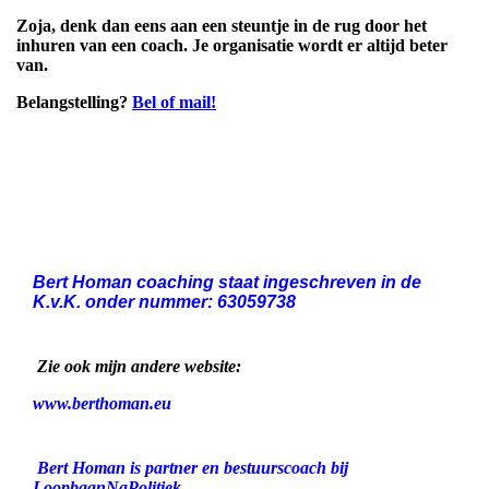
Zoja, denk dan eens aan een steuntje in de rug door het
inhuren van een coach. Je organisatie wordt er altijd beter
van.
Belangstelling?
Bel of mail!
Bert Homan coaching staat ingeschreven in de
K.v.K. onder nummer: 63059738
Zie ook mijn andere website:
www.berthoman.eu
Bert Homan is partner en bestuurscoach bij
LoopbaanNaPolitiek