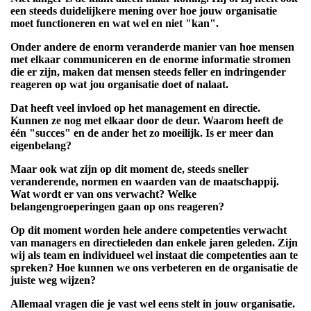
een steeds duidelijkere mening over hoe jouw organisatie
moet functioneren en wat wel en niet "kan".
Onder andere de enorm veranderde manier van hoe mensen
met elkaar communiceren en de enorme informatie stromen
die er zijn, maken dat mensen steeds feller en indringender
reageren op wat jou organisatie doet of nalaat.
Dat heeft veel invloed op het management en directie.
Kunnen ze nog met elkaar door de deur. Waarom heeft de
één "succes" en de ander het zo moeilijk. Is er meer dan
eigenbelang?
Maar ook wat zijn op dit moment de, steeds sneller
veranderende, normen en waarden van de maatschappij.
Wat wordt er van ons verwacht? Welke
belangengroeperingen gaan op ons reageren?
Op dit moment worden hele andere competenties verwacht
van managers en directieleden dan enkele jaren geleden. Zijn
wij als team en individueel wel instaat die competenties aan te
spreken? Hoe kunnen we ons verbeteren en de organisatie de
juiste weg wijzen?
Allemaal vragen die je vast wel eens stelt in jouw organisatie.