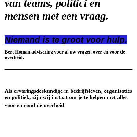
van teams, politici en
mensen met een vraag.
Niemand is te groot voor hulp.
Bert Homan advisering voor al uw vragen over en voor de
overheid.
Als ervaringsdeskundige in bedrijfsleven, organisaties
en politiek, zijn wij instaat om je te helpen met alles
voor en rond de overheid.