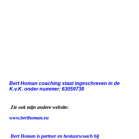
Bert Homan coaching staat ingeschreven in de
K.v.K. onder nummer: 63059738
Zie ook mijn andere website:
www.berthoman.eu
Bert Homan is partner en bestuurscoach bij